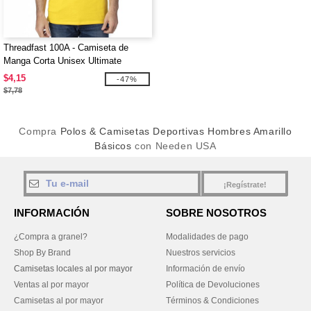
Threadfast 100A - Camiseta de
Manga Corta Unisex Ultimate
$4,15
-47%
$7,78
Compra
Polos & Camisetas Deportivas Hombres Amarillo
Básicos
con Needen USA
¡Regístrate!
INFORMACIÓN
SOBRE NOSOTROS
¿Compra a granel?
Modalidades de pago
Shop By Brand
Nuestros servicios
Camisetas locales al por mayor
Información de envío
Ventas al por mayor
Política de Devoluciones
Camisetas al por mayor
Términos & Condiciones