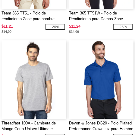
Team 365 TT51 - Polo de
Team 365 TT51W - Polo de
rendimiento Zone para hombre
Rendimiento para Damas Zone
$11,21
$11,24
-25%
-25%
$14,00
$14,00
Threadfast 100A - Camiseta de
Devon & Jones DG20 - Polo Plaited
Manga Corta Unisex Ultimate
Performance CrownLux para Hombre