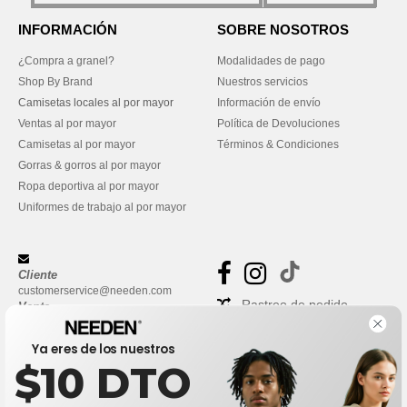
INFORMACIÓN
SOBRE NOSOTROS
¿Compra a granel?
Modalidades de pago
Shop By Brand
Nuestros servicios
Camisetas locales al por mayor
Información de envío
Ventas al por mayor
Política de Devoluciones
Camisetas al por mayor
Términos & Condiciones
Gorras & gorros al por mayor
Ropa deportiva al por mayor
Uniformes de trabajo al por mayor
Cliente
customerservice@needen.com
Rastreo de pedido
Venta
sales@needen.com
Preguntas frecuentes
Ya eres de los nuestros
$10 DTO