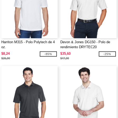
Harriton M315 - Polo Polytech de 4
Devon & Jones DG150 - Polo de
oz.
rendimiento DRYTEC20
$8,24
$35,60
-85%
-25%
$26,00
$47,00