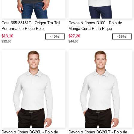
Core 365 88181T - Origen Tm Tall
Devon & Jones D100 - Polo de
Performance Pique Polo
Manga Corta Pima Piqué
$13,16
$27,20
-40%
-38%
$22,00
$44,00
Devon & Jones DG20L - Polo de
Devon & Jones DG20LT - Polo de