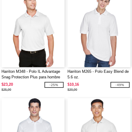
Harriton M348 - Polo IL Advantage
Harriton M265 - Polo Easy Blend de
Snag Protection Plus para hombre
5.6 oz.
$23,20
$10,16
-25%
-49%
$25,00
$20,00