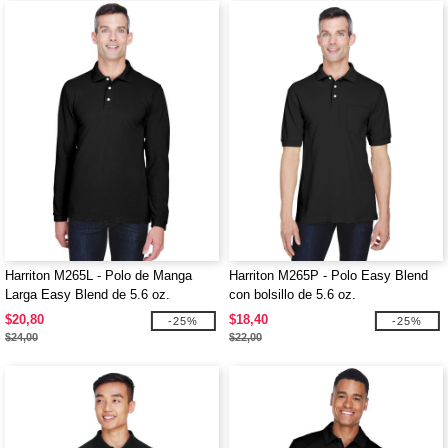
Harriton M265L - Polo de Manga
Harriton M265P - Polo Easy Blend
Larga Easy Blend de 5.6 oz.
con bolsillo de 5.6 oz.
$20,80
$18,40
-25%
-25%
$24,00
$22,00