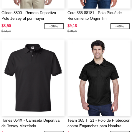
Gildan 8800 - Remera Deportiva
Core 365 88181 - Polo Piqué de
Polo Jersey al por mayor
Rendimiento Origin Tm
$8,50
$9,18
-36%
-49%
$13,22
$18,00
Hanes 054X - Camiseta Deportiva
Team 365 TT21 - Polo de Protección
de Jersey Mezclado
contra Enganches para Hombre