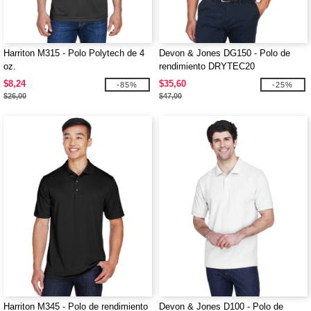
Harriton M315 - Polo Polytech de 4
Devon & Jones DG150 - Polo de
oz.
rendimiento DRYTEC20
$8,24
$35,60
-85%
-25%
$26,00
$47,00
Harriton M345 - Polo de rendimiento
Devon & Jones D100 - Polo de