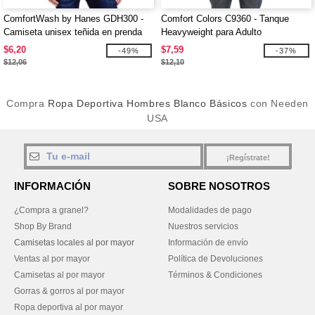
ComfortWash by Hanes GDH300 -
Comfort Colors C9360 - Tanque
Camiseta unisex teñida en prenda
Heavyweight para Adulto
$6,20
$7,59
-49%
-37%
$12,06
$12,10
Compra
Ropa Deportiva Hombres Blanco Básicos
con Needen
USA
¡Regístrate!
INFORMACIÓN
SOBRE NOSOTROS
¿Compra a granel?
Modalidades de pago
Shop By Brand
Nuestros servicios
Camisetas locales al por mayor
Información de envío
Ventas al por mayor
Política de Devoluciones
Camisetas al por mayor
Términos & Condiciones
Gorras & gorros al por mayor
Ropa deportiva al por mayor