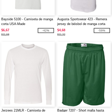
Bayside 5100 - Camiseta de manga
Augusta Sportswear 423 - Remera
corta USA-Made
jersey de béisbol de manga corta
$6,67
$4,68
-42%
-59%
$11,58
$11,32
Jerzees 21MLR - Camiseta de
Badger 7207 - Short malla hasta