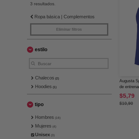
3 resultados.
Ropa básica | Complementos
Eliminar filtros
estilo
Chalecos
(2)
Augusta Sp
Hoodies
de entrena
(1)
$5,79
$10,90
tipo
Hombres
(16)
Mujeres
(4)
Unisex
(3)