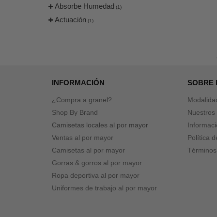
Absorbe Humedad
(1)
Actuación
(1)
INFORMACIÓN
SOBRE
¿Compra a granel?
Modalida
Shop By Brand
Nuestros 
Camisetas locales al por mayor
Informaci
Ventas al por mayor
Política 
Camisetas al por mayor
Términos
Gorras & gorros al por mayor
Ropa deportiva al por mayor
Uniformes de trabajo al por mayor