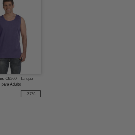
ors C9360 - Tanque
 para Adulto
-37%