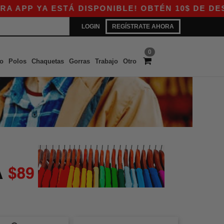
P YA ESTÁ DISPONIBLE! OBTÉN 10$ DE DESCUEN
LOGIN
REGÍSTRATE AHORA
0
o
Polos
Chaquetas
Gorras
Trabajo
Otro