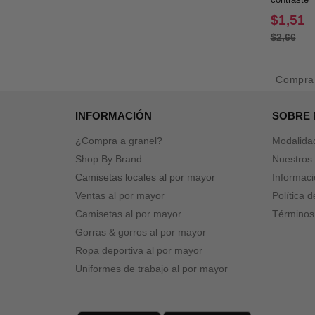
$1,51
$2,66
Compr
INFORMACIÓN
SOBRE
¿Compra a granel?
Modalida
Shop By Brand
Nuestros 
Camisetas locales al por mayor
Informaci
Ventas al por mayor
Política 
Camisetas al por mayor
Términos
Gorras & gorros al por mayor
Ropa deportiva al por mayor
Uniformes de trabajo al por mayor