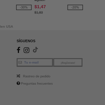
$1,47
-30%
-20%
$1,83
den USA
SÍGUENOS
¡Regístrate!
Rastreo de pedido
Preguntas frecuentes