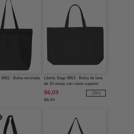
 8802 - Bolsa reciclada
Liberty Bags 8863 - Bolsa de lona
de 10 onzas con cierre superior
$6,03
-29%
$8,44