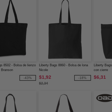
gs 8502 - Bolsa de lienzo
Liberty Bags 8860 - Bolsa de lona
Liberty Bags
n Branson
Nicole
con cierre
$1,92
$6,31
-43%
-18%
$2,34