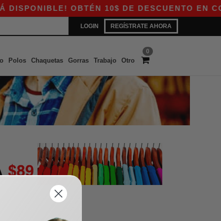
DISPONIBLE! OBTÉN 10$ DE DESCUENTO EN COMP
LOGIN
REGÍSTRATE AHORA
0
o
Polos
Chaquetas
Gorras
Trabajo
Otro