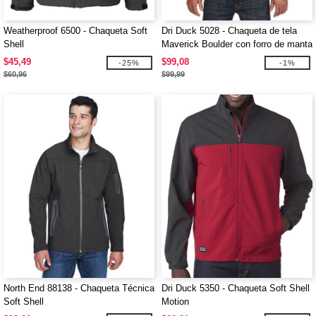
Weatherproof 6500 - Chaqueta Soft
Dri Duck 5028 - Chaqueta de tela
Shell
Maverick Boulder con forro de manta
$45,49
$99,08
-25%
-1%
$60,96
$99,99
North End 88138 - Chaqueta Técnica
Dri Duck 5350 - Chaqueta Soft Shell
Soft Shell
Motion