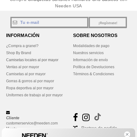
Needen USA
¡Regístrate!
INFORMACIÓN
SOBRE NOSOTROS
¿Compra a granel?
Modalidades de pago
Shop By Brand
Nuestros servicios
Camisetas locales al por mayor
Información de envío
Ventas al por mayor
Política de Devoluciones
Camisetas al por mayor
Términos & Condiciones
Gorras & gorros al por mayor
Ropa deportiva al por mayor
Uniformes de trabajo al por mayor
Cliente
customerservice@needen.com
Rastreo de pedido
Venta
sales@needen.com