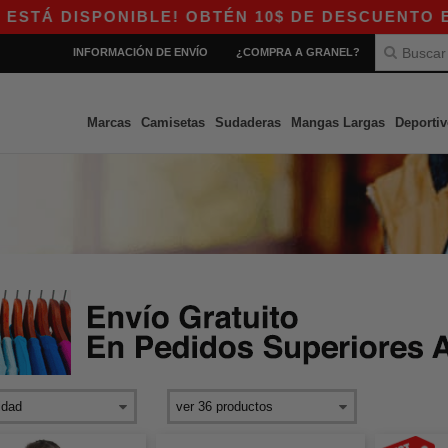
SPONIBLE! OBTÉN 10$ DE DESCUENTO EN COMPRA
INFORMACIÓN DE ENVÍO
¿COMPRA A GRANEL?
Marcas
Camisetas
Sudaderas
Mangas Largas
Deportiv