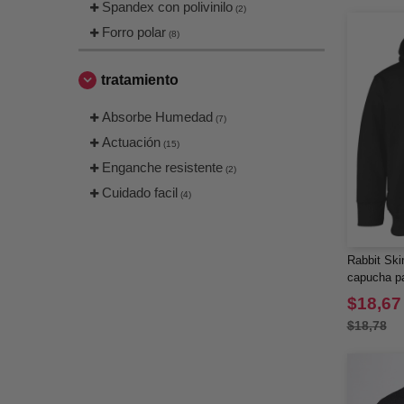
Spandex con polivinilo
(2)
Forro polar
(8)
tratamiento
Absorbe Humedad
(7)
Actuación
(15)
Enganche resistente
(2)
Cuidado facil
(4)
Rabbit Ski
capucha pa
$18,67
$18,78