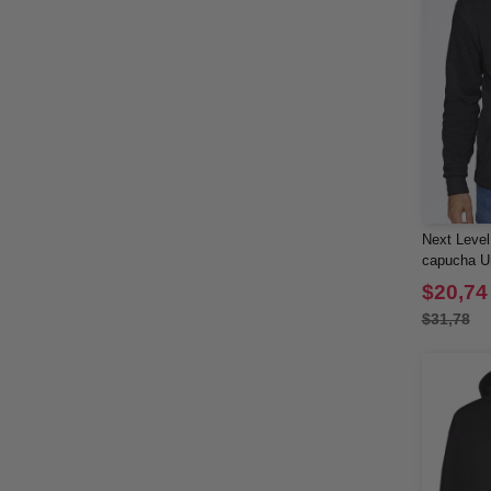
Next Level
capucha U
$20,74
$31,78