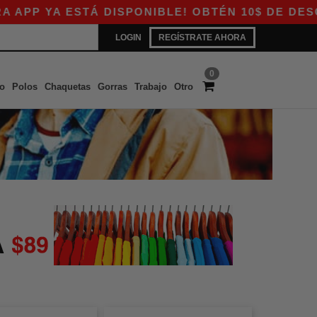
PP YA ESTÁ DISPONIBLE! OBTÉN 10$ DE DESCUE
LOGIN
REGÍSTRATE AHORA
0
o
Polos
Chaquetas
Gorras
Trabajo
Otro