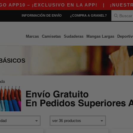
PP10 – ¡EXCLUSIVO EN LA APP!
|
¡NUESTRA A
INFORMACIÓN DE ENVÍO
¿COMPRA A GRANEL?
Marcas
Camisetas
Sudaderas
Mangas Largas
Deportiv
BÁSICOS
ada