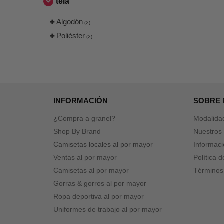
tela
Algodón
(2)
Poliéster
(2)
INFORMACIÓN
SOBRE
¿Compra a granel?
Modalida
Shop By Brand
Nuestros 
Camisetas locales al por mayor
Informaci
Ventas al por mayor
Política 
Camisetas al por mayor
Términos
Gorras & gorros al por mayor
Ropa deportiva al por mayor
Uniformes de trabajo al por mayor