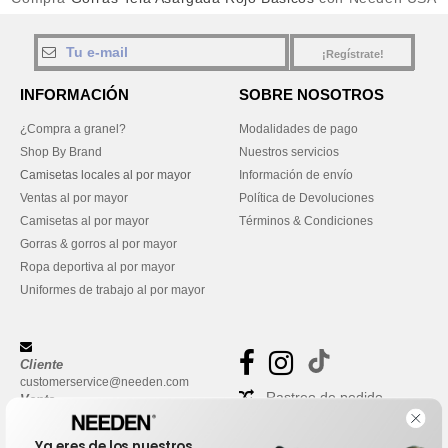
¡Regístrate!
INFORMACIÓN
SOBRE NOSOTROS
¿Compra a granel?
Modalidades de pago
Shop By Brand
Nuestros servicios
Camisetas locales al por mayor
Información de envío
Ventas al por mayor
Política de Devoluciones
Camisetas al por mayor
Términos & Condiciones
Gorras & gorros al por mayor
Ropa deportiva al por mayor
Uniformes de trabajo al por mayor
Cliente
customerservice@needen.com
Rastreo de pedido
Venta
sales@needen.com
Preguntas frecuentes
Ya eres de los nuestros