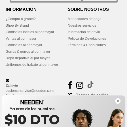
INFORMACIÓN
SOBRE NOSOTROS
¿Compra a granel?
Modalidades de pago
Shop By Brand
Nuestros servicios
Camisetas locales al por mayor
Información de envío
Ventas al por mayor
Política de Devoluciones
Camisetas al por mayor
Términos & Condiciones
Gorras & gorros al por mayor
Ropa deportiva al por mayor
Uniformes de trabajo al por mayor
Cliente
customerservice@needen.com
Rastreo de pedido
Venta
sales@needen.com
Preguntas frecuentes
Ya eres de los nuestros
$10 DTO