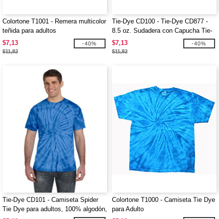
Colortone T1001 - Remera multicolor
Tie-Dye CD100 - Tie-Dye CD877 -
teñida para adultos
8.5 oz. Sudadera con Capucha Tie-
Dyed
$7,13
$7,13
-40%
-40%
$11,82
$11,82
Tie-Dye CD101 - Camiseta Spider
Colortone T1000 - Camiseta Tie Dye
Tie Dye para adultos, 100% algodón,
para Adulto
5,4 oz.