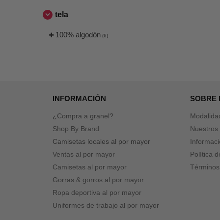
tela
100% algodón
(6)
INFORMACIÓN
SOBRE
¿Compra a granel?
Modalida
Shop By Brand
Nuestros 
Camisetas locales al por mayor
Informaci
Ventas al por mayor
Política 
Camisetas al por mayor
Términos
Gorras & gorros al por mayor
Ropa deportiva al por mayor
Uniformes de trabajo al por mayor