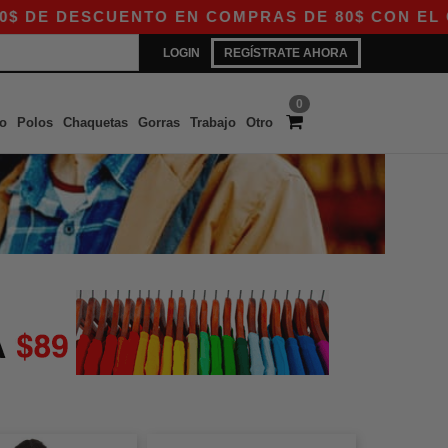
E DESCUENTO EN COMPRAS DE 80$ CON EL CÓDI
LOGIN
REGÍSTRATE AHORA
0
o
Polos
Chaquetas
Gorras
Trabajo
Otro