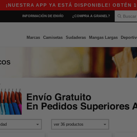
UESTRA APP YA ESTÁ DISPONIBLE! OBTÉN 10$ D
INFORMACIÓN DE ENVÍO
¿COMPRA A GRANEL?
Marcas
Camisetas
Sudaderas
Mangas Largas
Deportiv
COS
e