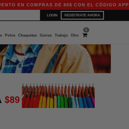
TO EN COMPRAS DE 80$ CON EL CÓDIGO APP10 –
LOGIN
REGÍSTRATE AHORA
0
o
Polos
Chaquetas
Gorras
Trabajo
Otro