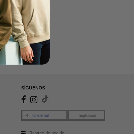
SÍGUENOS
¡Regístrate!
Rastreo de pedido