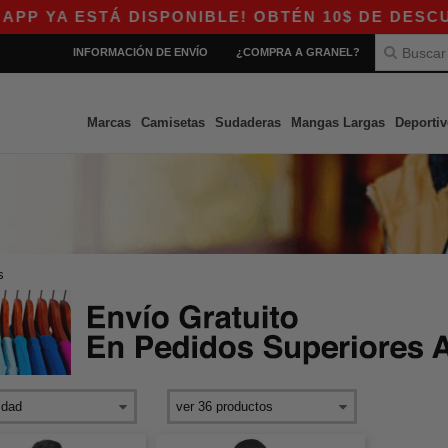
P YA ESTÁ DISPONIBLE! OBTÉN 10$ DE DESCUEN
INFORMACIÓN DE ENVÍO
¿COMPRA A GRANEL?
Marcas
Camisetas
Sudaderas
Mangas Largas
Deportiv
s