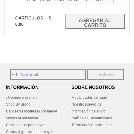
+
$
$
$
$
$
$
0
ARTÍCULOS
$
0.00
¡Regístrate!
INFORMACIÓN
SOBRE NOSOTROS
¿Compra a granel?
Modalidades de pago
Shop By Brand
Nuestros servicios
Camisetas locales al por mayor
Información de envío
Ventas al por mayor
Política de Devoluciones
Camisetas al por mayor
Términos & Condiciones
Gorras & gorros al por mayor