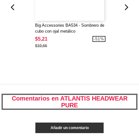
Big Accessories BA534 - Sombrero de
cubo con ojal metálico
$5,21
-51%
$10,66
Comentarios en ATLANTIS HEADWEAR
PURE
Añadir un comentario