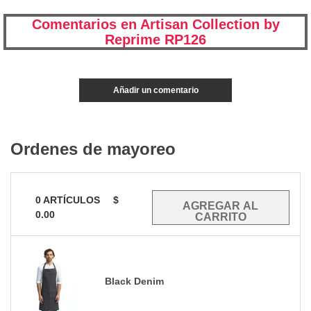
Comentarios en Artisan Collection by
Reprime RP126
Añadir un comentario
Ordenes de mayoreo
0
ARTÍCULOS
$
0.00
Black Denim