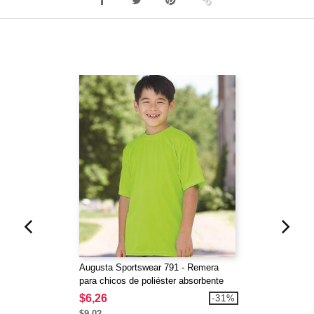
Augusta Sportswear 791 - Remera
para chicos de poliéster absorbente
$6,26
-31%
$9,02