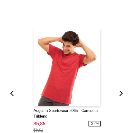
Augusta Sportswear 3065 - Camiseta
Triblend
$5,85
-32%
$8,61