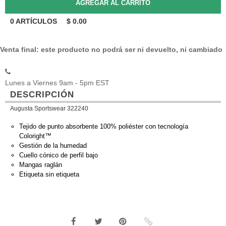
0
ARTÍCULOS
$
0.00
Venta final: este producto no podrá ser ni devuelto, ni cambiado
Lunes a Viernes 9am - 5pm EST
DESCRIPCIÓN
Augusta Sportswear 322240
Tejido de punto absorbente 100% poliéster con tecnología
Coloright™
Gestión de la humedad
Cuello cónico de perfil bajo
Mangas raglán
Etiqueta sin etiqueta