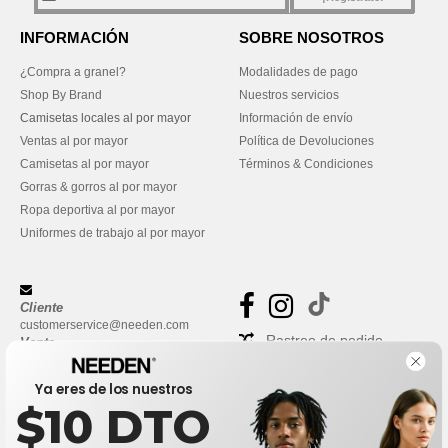
INFORMACIÓN
SOBRE NOSOTROS
¿Compra a granel?
Modalidades de pago
Shop By Brand
Nuestros servicios
Camisetas locales al por mayor
Información de envío
Ventas al por mayor
Política de Devoluciones
Camisetas al por mayor
Términos & Condiciones
Gorras & gorros al por mayor
Ropa deportiva al por mayor
Uniformes de trabajo al por mayor
Cliente
customerservice@needen.com
Rastreo de pedido
Venta
sales@needen.com
Preguntas frecuentes
Ya eres de los nuestros
$10 DTO