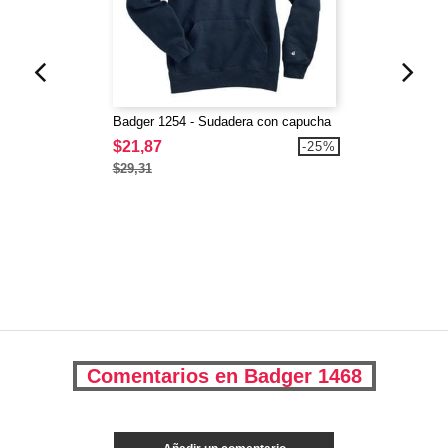
Badger 1254 - Sudadera con capucha
$21,87
-25%
$29,31
Comentarios en Badger 1468