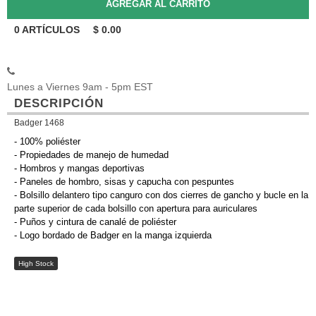
0
ARTÍCULOS
$
0.00
Lunes a Viernes 9am - 5pm EST
DESCRIPCIÓN
Badger 1468
- 100% poliéster
- Propiedades de manejo de humedad
- Hombros y mangas deportivas
- Paneles de hombro, sisas y capucha con pespuntes
- Bolsillo delantero tipo canguro con dos cierres de gancho y bucle en la
parte superior de cada bolsillo con apertura para auriculares
- Puños y cintura de canalé de poliéster
- Logo bordado de Badger en la manga izquierda
High Stock