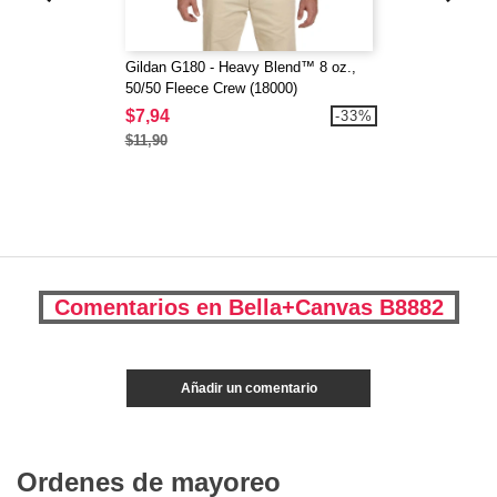
Gildan G180 - Heavy Blend™ 8 oz.,
50/50 Fleece Crew (18000)
$7,94
-33%
$11,90
Comentarios en Bella+Canvas B8882
Añadir un comentario
Ordenes de mayoreo