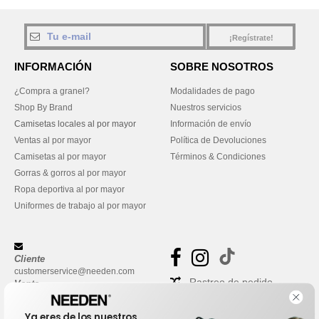
¡Regístrate!
INFORMACIÓN
SOBRE NOSOTROS
¿Compra a granel?
Modalidades de pago
Shop By Brand
Nuestros servicios
Camisetas locales al por mayor
Información de envío
Ventas al por mayor
Política de Devoluciones
Camisetas al por mayor
Términos & Condiciones
Gorras & gorros al por mayor
Ropa deportiva al por mayor
Uniformes de trabajo al por mayor
Cliente
customerservice@needen.com
Rastreo de pedido
Venta
sales@needen.com
Preguntas frecuentes
Ya eres de los nuestros