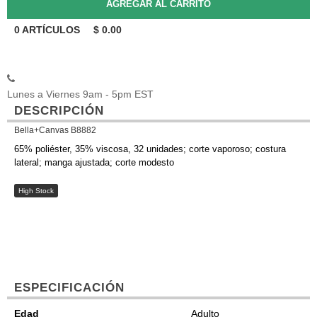
0
ARTÍCULOS
$
0.00
Lunes a Viernes 9am - 5pm EST
DESCRIPCIÓN
Bella+Canvas B8882
65% poliéster, 35% viscosa, 32 unidades; corte vaporoso; costura
lateral; manga ajustada; corte modesto
High Stock
ESPECIFICACIÓN
Edad
Adulto