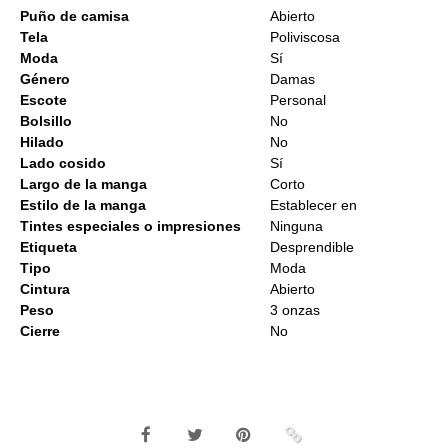
Puño de camisa
Abierto
Tela
Poliviscosa
Moda
Sí
Género
Damas
Escote
Personal
Bolsillo
No
Hilado
No
Lado cosido
Sí
Largo de la manga
Corto
Estilo de la manga
Establecer en
Tintes especiales o impresiones
Ninguna
Etiqueta
Desprendible
Tipo
Moda
Cintura
Abierto
Peso
3 onzas
Cierre
No