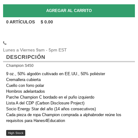
0
ARTÍCULOS
$
0.00
Lunes a Viernes 9am - 5pm EST
DESCRIPCIÓN
Champion S450
9 oz., 50% algodón cultivado en EE.UU., 50% poliéster
Cremallera cubierta
Cuello con forro polar
Hombros adelantados
Parche Champion C bordado en el puño izquierdo
Lista A del CDP (Carbon Disclosure Project)
Socio Energy Star del año (14 años consecutivos)
Cada pieza de ropa Champion comprada a alphabroder reúne los
requisitos para Hanes4Education
High Stock