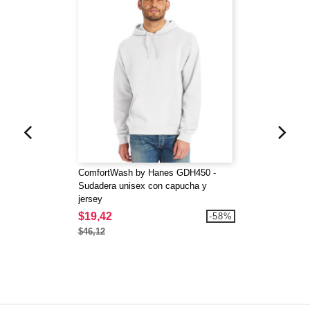
ComfortWash by Hanes GDH450 -
Sudadera unisex con capucha y
jersey
$19,42
-58%
$46,12