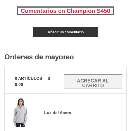
Comentarios en Champion S450
Añadir un comentario
Ordenes de mayoreo
0
ARTÍCULOS
$
0.00
Luz del Acero