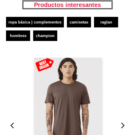
Productos interesantes
ropa básica | complementos
camisetas
raglan
hombres
champion