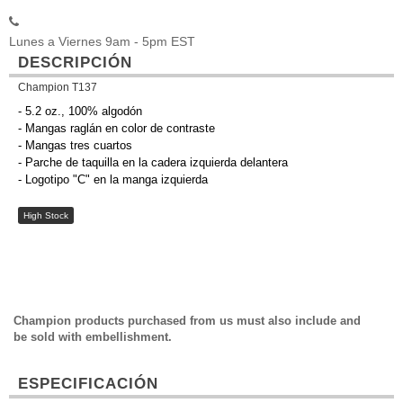
Lunes a Viernes 9am - 5pm EST
DESCRIPCIÓN
Champion T137
- 5.2 oz., 100% algodón
- Mangas raglán en color de contraste
- Mangas tres cuartos
- Parche de taquilla en la cadera izquierda delantera
- Logotipo "C" en la manga izquierda
High Stock
Champion products purchased from us must also include and
be sold with embellishment.
ESPECIFICACIÓN