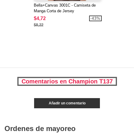
Bella+Canvas 3001C - Camiseta de
Manga Corta de Jersey
$4,72
-43%
$8,22
Comentarios en Champion T137
Añadir un comentario
Ordenes de mayoreo