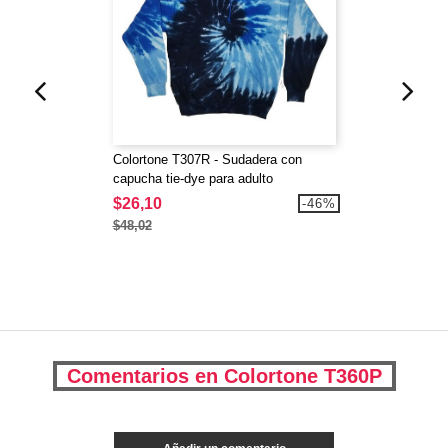
Colortone T307R - Sudadera con
capucha tie-dye para adulto
$26,10
-46%
$48,02
Comentarios en Colortone T360P