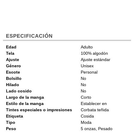
ESPECIFICACIÓN
Edad
Adulto
Tela
100% algodón
Ajuste
Ajuste estándar
Género
Unisex
Escote
Personal
Bolsillo
No
Hilado
No
Lado cosido
No
Largo de la manga
Corto
Estilo de la manga
Establecer en
Tintes especiales o impresiones
Corbata teñida
Etiqueta
Cosida
Tipo
Moda
Peso
5 onzas, Pesado