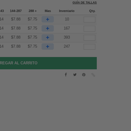
GUÍA DE TALLAS
143
144-287
288 +
Mas
Inventario
Qty.
+
14
$
7.88
$
7.75
10
+
14
$
7.88
$
7.75
167
+
14
$
7.88
$
7.75
393
+
14
$
7.88
$
7.75
247