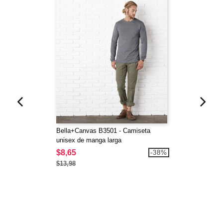
Bella+Canvas B3501 - Camiseta
unisex de manga larga
$8,65
-38%
$13,98