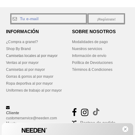
¡Regístrate!
INFORMACIÓN
SOBRE NOSOTROS
¿Compra a granel?
Modalidades de pago
Shop By Brand
Nuestros servicios
Camisetas locales al por mayor
Información de envío
Ventas al por mayor
Política de Devoluciones
Camisetas al por mayor
Términos & Condiciones
Gorras & gorros al por mayor
Ropa deportiva al por mayor
Uniformes de trabajo al por mayor
Cliente
customerservice@needen.com
Rastreo de pedido
Venta
sales@needen.com
Preguntas frecuentes