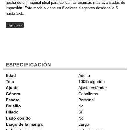
hecha de un material ideal para aplicar las técnicas más avanzadas de
impresión. Éste modelo viene en 8 colores elegantes desde talle S
hasta 3XL.
High Stock
ESPECIFICACIÓN
Edad
Adulto
Tela
100% algodón
Ajuste
Ajuste estándar
Género
Caballeros
Escote
Personal
Bolsillo
No
Hilado
Sí
Lado cosido
No
Largo de la manga
Largo