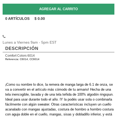
0
ARTÍCULOS
$
0.00
Lunes a Viernes 9am - 5pm EST
DESCRIPCIÓN
Comfort Colors 6014
Referencia: C6014, CC6014
¡Como su nombre lo dice, la remera de manga larga de 6.1 de onza, se
va a convertir en el artículo más cómodo de tu armario! Hecha de una
tela inencogible, lavada y de una tela teñida de 100% algodón ringspun.
Ideal para usar durante todo el año. lY la podés usar sola o combinarla
fácilmente con algún sweater. Otras características incluyen un cuello
acanalado con mangas ajustadas, costura de hombro a hombro costura
con aguja doble en el cuello, mangas, sisas y dobladillo inferior, y está