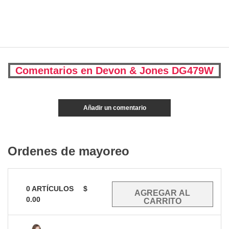
Comentarios en Devon & Jones DG479W
Añadir un comentario
Ordenes de mayoreo
0
ARTÍCULOS
$
0.00