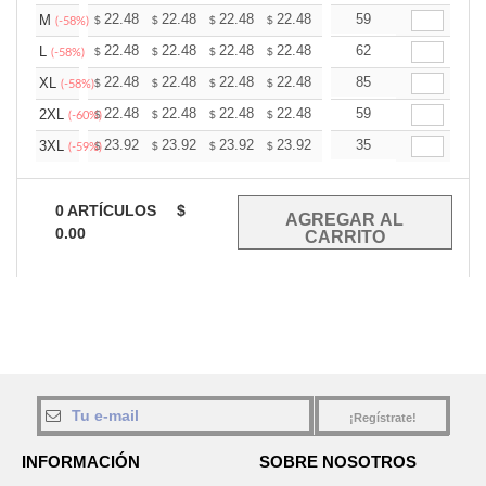
+
22.48
22.48
22.48
22.48
22.48
59
22.48
M
$
$
$
$
$
$
(-58%)
+
22.48
22.48
22.48
22.48
22.48
62
22.48
L
$
$
$
$
$
$
(-58%)
+
22.48
22.48
22.48
22.48
22.48
85
22.48
XL
$
$
$
$
$
$
(-58%)
+
22.48
22.48
22.48
22.48
22.48
59
22.48
2XL
$
$
$
$
$
$
(-60%)
+
23.92
23.92
23.92
23.92
23.92
35
23.92
3XL
$
$
$
$
$
$
(-59%)
0
ARTÍCULOS
$
0.00
¡Regístrate!
INFORMACIÓN
SOBRE NOSOTROS