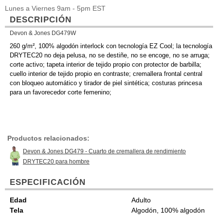
Lunes a Viernes 9am - 5pm EST
DESCRIPCIÓN
Devon & Jones DG479W
260 g/m², 100% algodón interlock con tecnología EZ Cool; la tecnología
DRYTEC20 no deja pelusa, no se destiñe, no se encoge, no se arruga;
corte activo; tapeta interior de tejido propio con protector de barbilla;
cuello interior de tejido propio en contraste; cremallera frontal central
con bloqueo automático y tirador de piel sintética; costuras princesa
para un favorecedor corte femenino;
Productos relacionados:
Devon & Jones DG479 - Cuarto de cremallera de rendimiento
DRYTEC20 para hombre
ESPECIFICACIÓN
Edad
Adulto
Tela
Algodón, 100% algodón