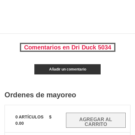
Comentarios en Dri Duck 5034
Añadir un comentario
Ordenes de mayoreo
0
ARTÍCULOS
$
0.00