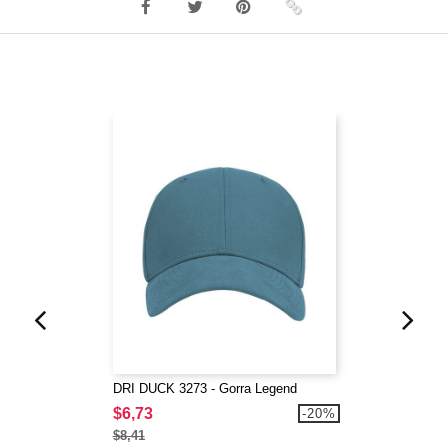
DRI DUCK 3273 - Gorra Legend
$6,73
-20%
$8,41