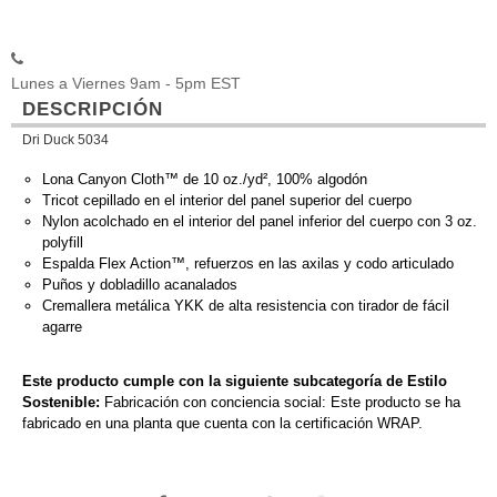
Lunes a Viernes 9am - 5pm EST
DESCRIPCIÓN
Dri Duck 5034
Lona Canyon Cloth™ de 10 oz./yd², 100% algodón
Tricot cepillado en el interior del panel superior del cuerpo
Nylon acolchado en el interior del panel inferior del cuerpo con 3 oz.
polyfill
Espalda Flex Action™, refuerzos en las axilas y codo articulado
Puños y dobladillo acanalados
Cremallera metálica YKK de alta resistencia con tirador de fácil
agarre
Este producto cumple con la siguiente subcategoría de Estilo
Sostenible:
Fabricación con conciencia social: Este producto se ha
fabricado en una planta que cuenta con la certificación WRAP.