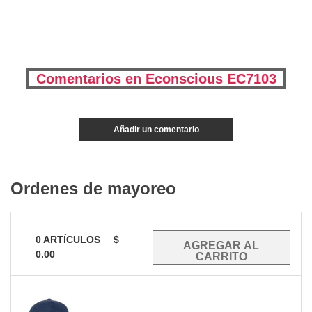
Comentarios en Econscious EC7103
Añadir un comentario
Ordenes de mayoreo
0
ARTÍCULOS
$
0.00