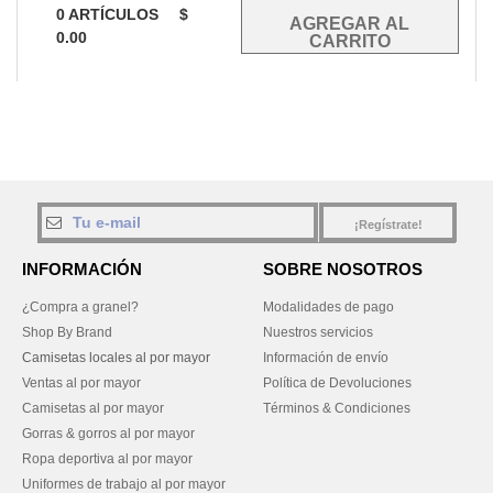
0
ARTÍCULOS
$
0.00
¡Regístrate!
INFORMACIÓN
SOBRE NOSOTROS
¿Compra a granel?
Modalidades de pago
Shop By Brand
Nuestros servicios
Camisetas locales al por mayor
Información de envío
Ventas al por mayor
Política de Devoluciones
Camisetas al por mayor
Términos & Condiciones
Gorras & gorros al por mayor
Ropa deportiva al por mayor
Uniformes de trabajo al por mayor