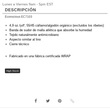
Lunes a Viernes 9am - 5pm EST
DESCRIPCIÓN
Econscious EC7103
4,9 oz./yd², 55/45 cáñamo/algodón orgánico (excluidos los ribetes)
Banda de sudor de malla atlética que absorbe la humedad
Tejido naturalmente antimicrobiano
Aspecto similar al lino
Cierre técnico
Fabricado en una fábrica certificada WRAP
High Stock