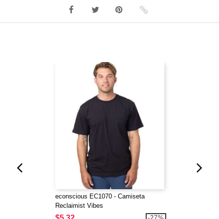
econscious EC1070 - Camiseta
Reclaimist Vibes
$5,32
-27%