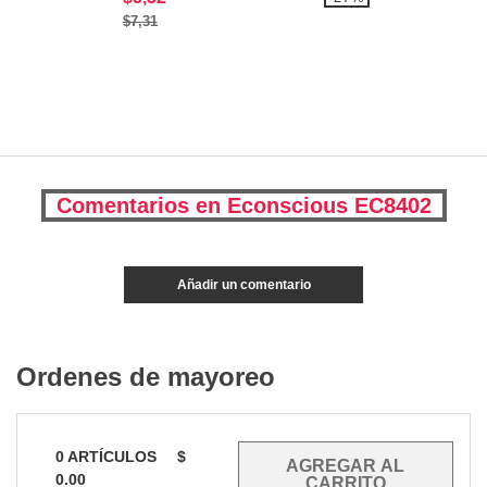
$7,31
Comentarios en Econscious EC8402
Añadir un comentario
Ordenes de mayoreo
0
ARTÍCULOS
$
0.00