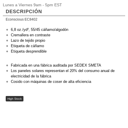
Lunes a Viernes 9am - 5pm EST
DESCRIPCIÓN
Econscious EC8402
6,8 oz./yd², 55/45 cáñamo/algodón
Cremallera en contraste
Lazo de tejido propio
Etiqueta de cáñamo
Etiqueta desprendible
Fabricada en una fábrica auditada por SEDEX SMETA
Los paneles solares representan el 20% del consumo anual de
electricidad de la fábrica
Cosido con máquinas de coser de alta eficiencia
High Stock