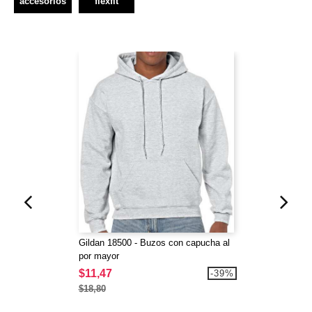
accesorios
flexfit
Gildan 18500 - Buzos con capucha al
por mayor
$11,47
-39%
$18,80