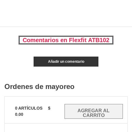
Comentarios en Flexfit ATB102
Añadir un comentario
Ordenes de mayoreo
0
ARTÍCULOS
$
0.00