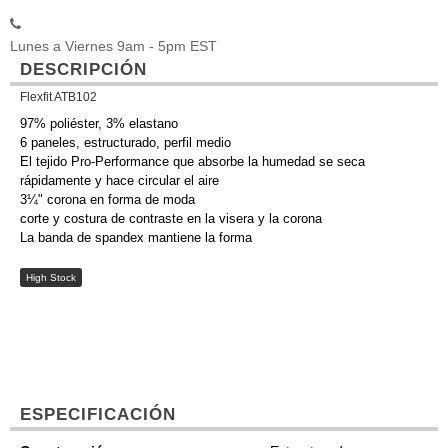
Lunes a Viernes 9am - 5pm EST
DESCRIPCIÓN
Flexfit ATB102
97% poliéster, 3% elastano
6 paneles, estructurado, perfil medio
El tejido Pro-Performance que absorbe la humedad se seca
rápidamente y hace circular el aire
3¼" corona en forma de moda
corte y costura de contraste en la visera y la corona
La banda de spandex mantiene la forma
High Stock
ESPECIFICACIÓN