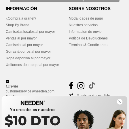
INFORMACIÓN
SOBRE NOSOTROS
¿Compra a granel?
Modalidades de pago
Shop By Brand
Nuestros servicios
Camisetas locales al por mayor
Información de envío
Ventas al por mayor
Política de Devoluciones
Camisetas al por mayor
Términos & Condiciones
Gorras & gorros al por mayor
Ropa deportiva al por mayor
Uniformes de trabajo al por mayor
Cliente
customerservice@needen.com
Rastreo de pedido
Venta
sales@needen.com
Preguntas frecuentes
Ya eres de los nuestros
$10 DTO