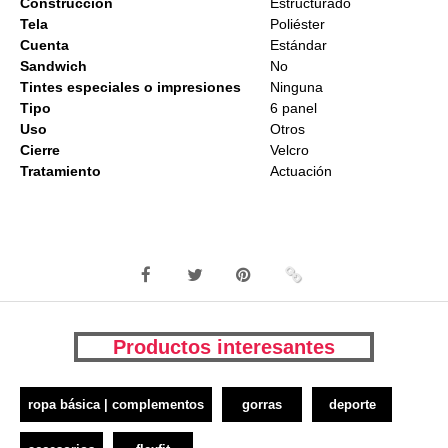
Construcción
Estructurado
Tela
Poliéster
Cuenta
Estándar
Sandwich
No
Tintes especiales o impresiones
Ninguna
Tipo
6 panel
Uso
Otros
Cierre
Velcro
Tratamiento
Actuación
Productos interesantes
ropa básica | complementos
gorras
deporte