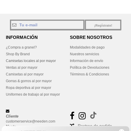
¡Regístrate!
INFORMACIÓN
SOBRE NOSOTROS
¿Compra a granel?
Modalidades de pago
Shop By Brand
Nuestros servicios
Camisetas locales al por mayor
Información de envío
Ventas al por mayor
Política de Devoluciones
Camisetas al por mayor
Términos & Condiciones
Gorras & gorros al por mayor
Ropa deportiva al por mayor
Uniformes de trabajo al por mayor
Cliente
customerservice@needen.com
Rastreo de pedido
Venta