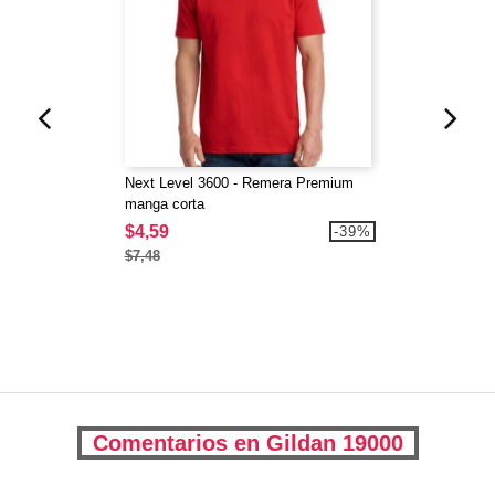
Next Level 3600 - Remera Premium
manga corta
$4,59
-39%
$7,48
Comentarios en Gildan 19000