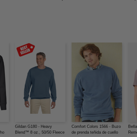
Gildan G180 - Heavy
Comfort Colors 1566 - Buzo
Bell
cho
Blend™ 8 oz., 50/50 Fleece
de prenda teñida de cuello
Reme