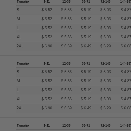
Tamaño
1-11
12-35
36-71
72-143
144-28
S
$
5.52
$
5.36
$
5.19
$
5.03
$
4.8
M
$
5.52
$
5.36
$
5.19
$
5.03
$
4.8
L
$
5.52
$
5.36
$
5.19
$
5.03
$
4.8
XL
$
5.52
$
5.36
$
5.19
$
5.03
$
4.8
2XL
$
6.90
$
6.69
$
6.49
$
6.29
$
6.0
Tamaño
1-11
12-35
36-71
72-143
144-28
S
$
5.52
$
5.36
$
5.19
$
5.03
$
4.8
M
$
5.52
$
5.36
$
5.19
$
5.03
$
4.8
L
$
5.52
$
5.36
$
5.19
$
5.03
$
4.8
XL
$
5.52
$
5.36
$
5.19
$
5.03
$
4.8
2XL
$
6.90
$
6.69
$
6.49
$
6.29
$
6.0
Tamaño
1-11
12-35
36-71
72-143
144-28