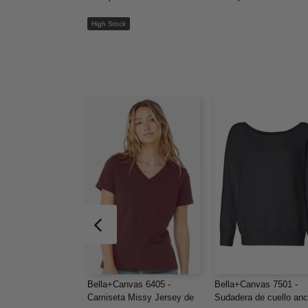
High Stock
Bella+Canvas 6405 -
Bella+Canvas 7501 -
Camiseta Missy Jersey de
Sudadera de cuello an