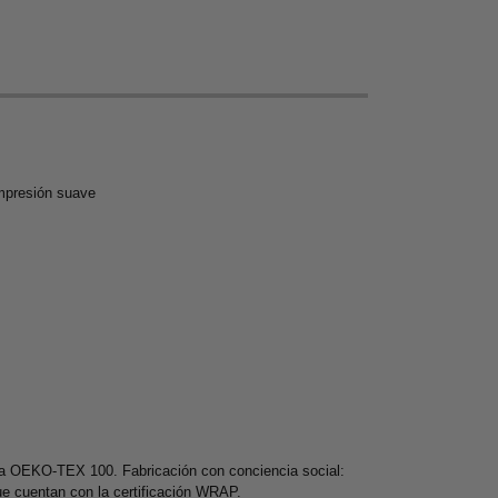
impresión suave
ma OEKO-TEX 100. Fabricación con conciencia social:
ue cuentan con la certificación WRAP.