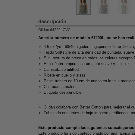
descripción
Gildan 64220LCVC
Anterior número de modelo 67200L, no se han real
4.6 oz./yd², 60/40 algodón ringspun/poliéster, 30 sin
Tejido Softstyle de alta densidad de puntada, suave
Sutil textura de brezo en todos los colores excepto
El poliéster proporciona un tacto suave y flexible
Camiseta semifitted
Ribete en cuello y sisas
Panel trasero de 10 cm de ancho en la talla median
Costuras laterales
Etiqueta desprendible
Gildan colabora con Better Cotton para mejorar el c
Fabricado con tintes de bajo impacto certificados
Este producto cumple las siguientes subcategorías 
Este producto ha sido confeccionado por una fábrica as