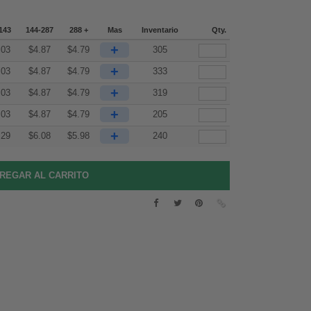
143
144-287
288 +
Mas
Inventario
Qty.
+
.03
$
4.87
$
4.79
305
+
.03
$
4.87
$
4.79
333
+
.03
$
4.87
$
4.79
319
+
.03
$
4.87
$
4.79
205
+
.29
$
6.08
$
5.98
240