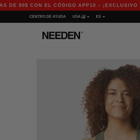
CON EL CÓDIGO APP10 – ¡EXCLUSIVO EN LA APP
CENTRO DE AYUDA
USA
ES