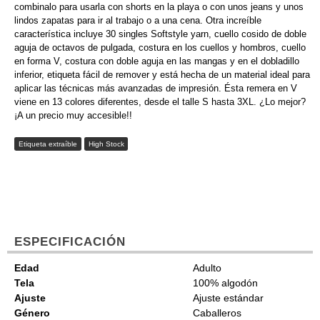
combinalo para usarla con shorts en la playa o con unos jeans y unos
lindos zapatas para ir al trabajo o a una cena. Otra increíble
característica incluye 30 singles Softstyle yarn, cuello cosido de doble
aguja de octavos de pulgada, costura en los cuellos y hombros, cuello
en forma V, costura con doble aguja en las mangas y en el dobladillo
inferior, etiqueta fácil de remover y está hecha de un material ideal para
aplicar las técnicas más avanzadas de impresión. Ésta remera en V
viene en 13 colores diferentes, desde el talle S hasta 3XL. ¿Lo mejor?
¡A un precio muy accesible!!
Etiqueta extraíble
High Stock
ESPECIFICACIÓN
Edad
Adulto
Tela
100% algodón
Ajuste
Ajuste estándar
Género
Caballeros