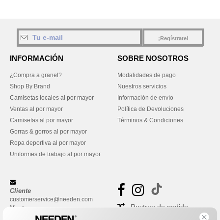
¡Regístrate!
INFORMACIÓN
SOBRE NOSOTROS
¿Compra a granel?
Modalidades de pago
Shop By Brand
Nuestros servicios
Camisetas locales al por mayor
Información de envío
Ventas al por mayor
Política de Devoluciones
Camisetas al por mayor
Términos & Condiciones
Gorras & gorros al por mayor
Ropa deportiva al por mayor
Uniformes de trabajo al por mayor
Cliente
customerservice@needen.com
Rastreo de pedido
Venta
sales@needen.com