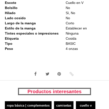
Escote
Cuello en V
Bolsillo
No
Hilado
Sí, No
Lado cosido
No
Largo de la manga
Corto
Estilo de la manga
Establecer en
Tintes especiales o impresiones
Ninguna
Etiqueta
Cosida
Tipo
BASIC
Peso
4 onzas
Productos interesantes
ropa básica | complementos
camisetas
cuello v