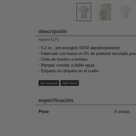
descripción
Hanes 5170
- 5.2 oz., pre-encogido 50/50 algodón/poliéster
- Fabricado con hasta un 5% de poliéster reciclado proc
- Cinta de hombro a hombro
- Mangas cosidas a doble aguja
- Etiqueta sin etiqueta en el cuello
Sin etiqueta
High Stock
especificación
Peso
5 onzas