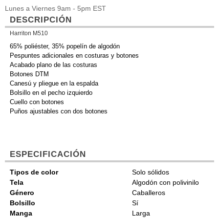
Lunes a Viernes 9am - 5pm EST
DESCRIPCIÓN
Harriton M510
65% poliéster, 35% popelín de algodón
Pespuntes adicionales en costuras y botones
Acabado plano de las costuras
Botones DTM
Canesú y pliegue en la espalda
Bolsillo en el pecho izquierdo
Cuello con botones
Puños ajustables con dos botones
ESPECIFICACIÓN
Tipos de color
Solo sólidos
Tela
Algodón con polivinilo
Género
Caballeros
Bolsillo
Sí
Manga
Larga