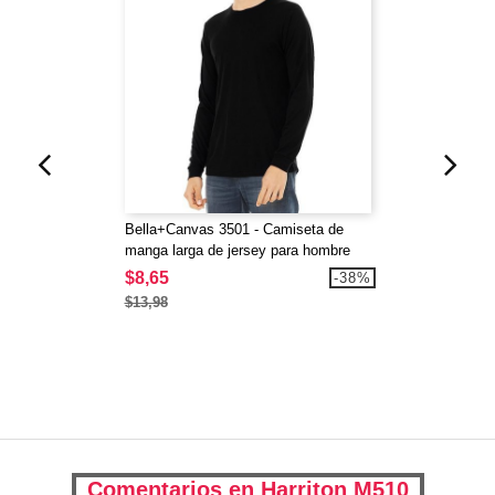
Bella+Canvas 3501 - Camiseta de
manga larga de jersey para hombre
$8,65
-38%
$13,98
Comentarios en Harriton M510