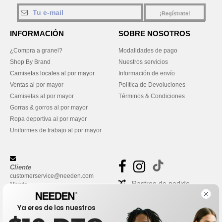
¡Regístrate!
INFORMACIÓN
SOBRE NOSOTROS
¿Compra a granel?
Modalidades de pago
Shop By Brand
Nuestros servicios
Camisetas locales al por mayor
Información de envío
Ventas al por mayor
Política de Devoluciones
Camisetas al por mayor
Términos & Condiciones
Gorras & gorros al por mayor
Ropa deportiva al por mayor
Uniformes de trabajo al por mayor
Cliente
customerservice@needen.com
Rastreo de pedido
Venta
sales@needen.com
Preguntas frecuentes
Ya eres de los nuestros