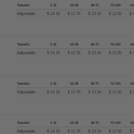
Tamaño
1-11
12-35
36-71
72-143
14
Adjustable
$
14.18
$
13.76
$
13.34
$
12.92
$
Tamaño
1-11
12-35
36-71
72-143
14
Adjustable
$
14.18
$
13.76
$
13.34
$
12.92
$
Tamaño
1-11
12-35
36-71
72-143
14
Adjustable
$
14.18
$
13.76
$
13.34
$
12.92
$
Tamaño
1-11
12-35
36-71
72-143
14
Adjustable
$
14.18
$
13.76
$
13.34
$
12.92
$