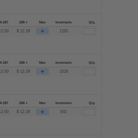
4-287
288 +
Mas
Inventario
Qty.
+
12.50
$
12.29
1255
4-287
288 +
Mas
Inventario
Qty.
+
12.50
$
12.29
1026
4-287
288 +
Mas
Inventario
Qty.
+
12.50
$
12.29
932