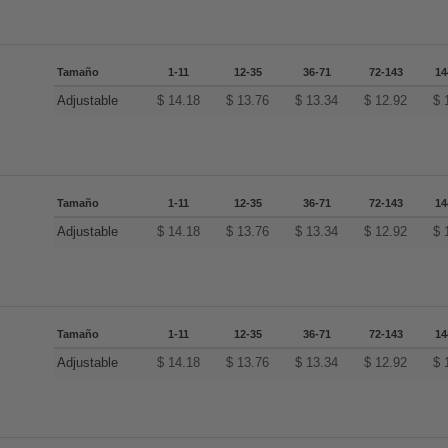
Tamaño
1-11
12-35
36-71
72-143
14
Adjustable
$
14.18
$
13.76
$
13.34
$
12.92
$
Tamaño
1-11
12-35
36-71
72-143
14
Adjustable
$
14.18
$
13.76
$
13.34
$
12.92
$
Tamaño
1-11
12-35
36-71
72-143
14
Adjustable
$
14.18
$
13.76
$
13.34
$
12.92
$