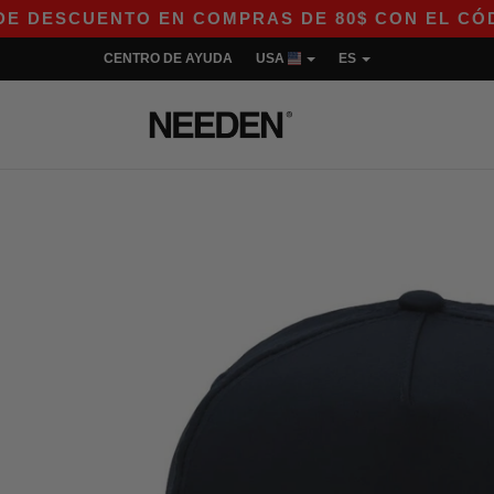
ENTO EN COMPRAS DE 80$ CON EL CÓDIGO APP10
CENTRO DE AYUDA
USA
ES