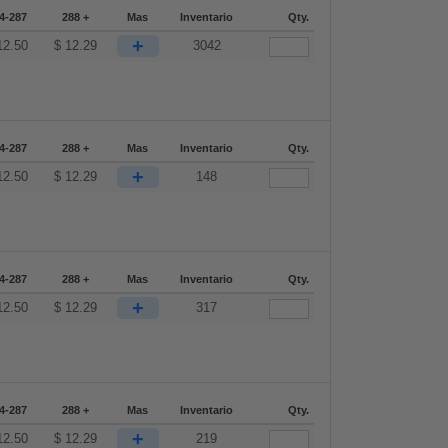
4-287
288 +
Mas
Inventario
Qty.
+
12.50
$
12.29
3042
4-287
288 +
Mas
Inventario
Qty.
+
12.50
$
12.29
148
4-287
288 +
Mas
Inventario
Qty.
+
12.50
$
12.29
317
4-287
288 +
Mas
Inventario
Qty.
+
12.50
$
12.29
219