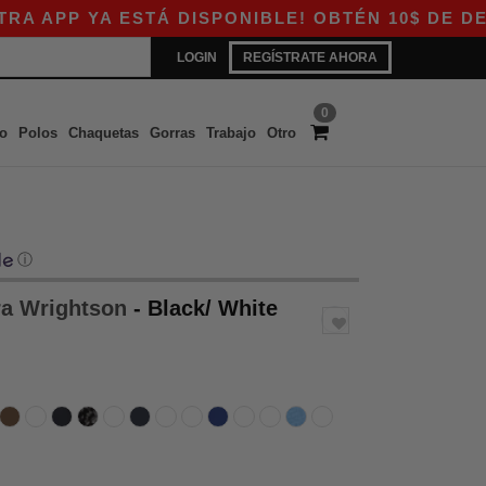
A ESTÁ DISPONIBLE! OBTÉN 10$ DE DESCUENTO 
LOGIN
REGÍSTRATE AHORA
0
o
Polos
Chaquetas
Gorras
Trabajo
Otro
ⓘ
ra Wrightson
- Black/ White