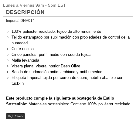
Lunes a Viernes 9am - 5pm EST
DESCRIPCIÓN
Imperial DNA014
100% poliéster reciclado, tejido de alto rendimiento
Tejido estampado por sublimación con propiedades de control de la
humedad
Corte original
Cinco paneles, perfil medio con cuerda tejida
Malla levantada
Visera plana, visera interior Deep Olive
Banda de sudoración antimicrobiana y antihumedad
Etiqueta Imperial tejida por correa de cuero, hebilla abatible con
tuck-In
Este producto cumple la siguiente subcategoría de Estilo
Sostenible:
Materiales sostenibles: Contiene 100% poliéster reciclado.
High Stock