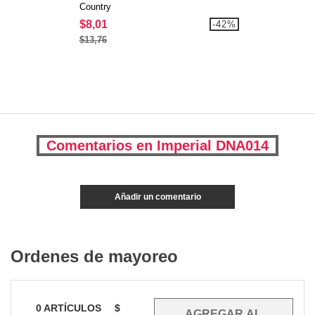
Country
$8,01
-42%
$13,76
Comentarios en Imperial DNA014
Añadir un comentario
Ordenes de mayoreo
0
ARTÍCULOS
$