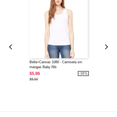
Bella+Canvas 1080 - Camiseta sin
mangas Baby Rib
$5,96
-38%
$9,60