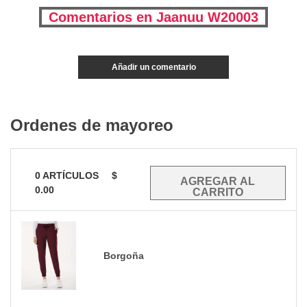
Comentarios en Jaanuu W20003
Añadir un comentario
Ordenes de mayoreo
0
ARTÍCULOS
$
0.00
Borgoña