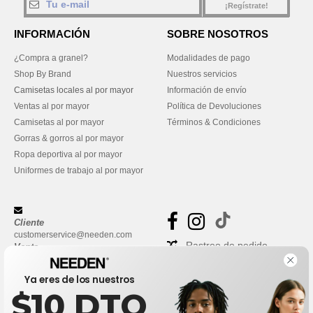
¡Regístrate!
INFORMACIÓN
SOBRE NOSOTROS
¿Compra a granel?
Modalidades de pago
Shop By Brand
Nuestros servicios
Camisetas locales al por mayor
Información de envío
Ventas al por mayor
Política de Devoluciones
Camisetas al por mayor
Términos & Condiciones
Gorras & gorros al por mayor
Ropa deportiva al por mayor
Uniformes de trabajo al por mayor
Cliente
customerservice@needen.com
Rastreo de pedido
Venta
sales@needen.com
Preguntas frecuentes
Ya eres de los nuestros
$10 DTO