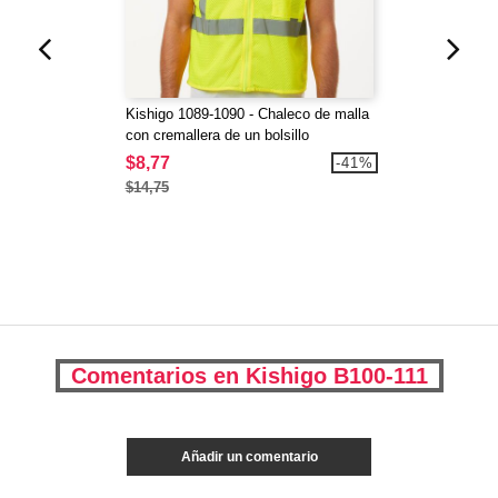
Kishigo 1089-1090 - Chaleco de malla
con cremallera de un bolsillo
$8,77
-41%
$14,75
Comentarios en Kishigo B100-111
Añadir un comentario