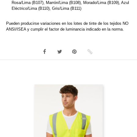
Rosa/Lima (B107), Marrón/Lima (B108), Morado/Lima (B109), Azul
Eléctrico/Lima (B110), Gris/Lima (B111)
Pueden producirse variaciones en los lotes de tinte de los tejidos NO
ANSI/ISEA y cumplir el factor de luminancia indicado en la norma.