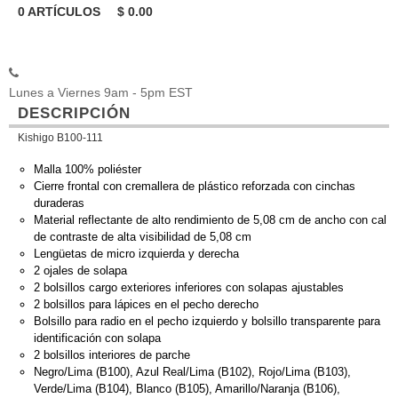
0
ARTÍCULOS
$
0.00
Lunes a Viernes 9am - 5pm EST
DESCRIPCIÓN
Kishigo B100-111
Malla 100% poliéster
Cierre frontal con cremallera de plástico reforzada con cinchas
duraderas
Material reflectante de alto rendimiento de 5,08 cm de ancho con cal
de contraste de alta visibilidad de 5,08 cm
Lengüetas de micro izquierda y derecha
2 ojales de solapa
2 bolsillos cargo exteriores inferiores con solapas ajustables
2 bolsillos para lápices en el pecho derecho
Bolsillo para radio en el pecho izquierdo y bolsillo transparente para
identificación con solapa
2 bolsillos interiores de parche
Negro/Lima (B100), Azul Real/Lima (B102), Rojo/Lima (B103),
Verde/Lima (B104), Blanco (B105), Amarillo/Naranja (B106),