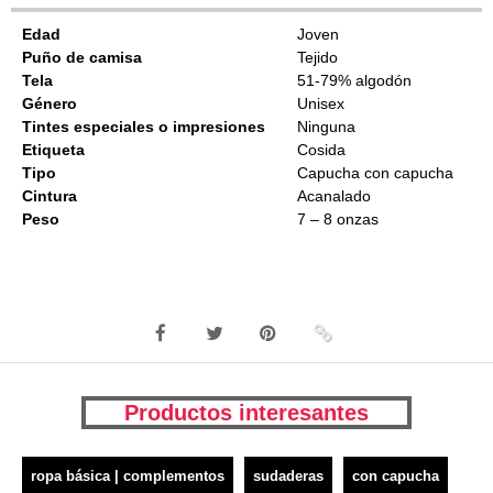
Edad
Joven
Puño de camisa
Tejido
Tela
51-79% algodón
Género
Unisex
Tintes especiales o impresiones
Ninguna
Etiqueta
Cosida
Tipo
Capucha con capucha
Cintura
Acanalado
Peso
7 – 8 onzas
Productos interesantes
ropa básica | complementos
sudaderas
con capucha