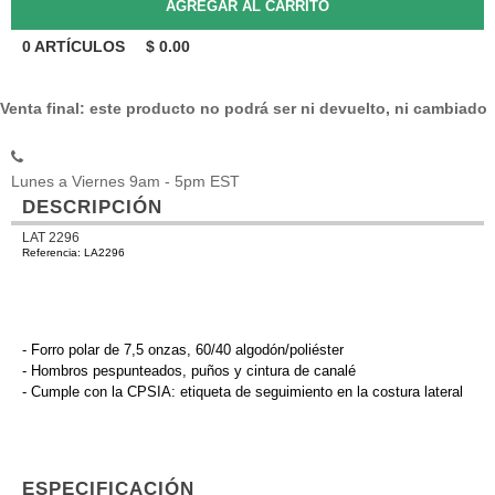
0
ARTÍCULOS
$
0.00
Venta final: este producto no podrá ser ni devuelto, ni cambiado
Lunes a Viernes 9am - 5pm EST
DESCRIPCIÓN
LAT 2296
Referencia: LA2296
- Forro polar de 7,5 onzas, 60/40 algodón/poliéster
- Hombros pespunteados, puños y cintura de canalé
- Cumple con la CPSIA: etiqueta de seguimiento en la costura lateral
ESPECIFICACIÓN