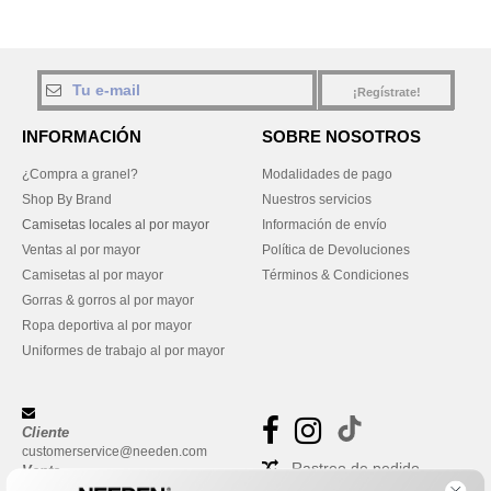
¡Regístrate!
INFORMACIÓN
SOBRE NOSOTROS
¿Compra a granel?
Modalidades de pago
Shop By Brand
Nuestros servicios
Camisetas locales al por mayor
Información de envío
Ventas al por mayor
Política de Devoluciones
Camisetas al por mayor
Términos & Condiciones
Gorras & gorros al por mayor
Ropa deportiva al por mayor
Uniformes de trabajo al por mayor
Cliente
customerservice@needen.com
Rastreo de pedido
Venta
sales@needen.com