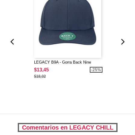
LEGACY B9A - Gorra Back Nine
$13,45
-25%
$18,02
Comentarios en LEGACY CHILL