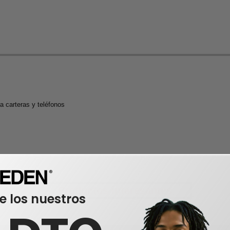
 carteras y teléfonos
Productos interesantes
e los nuestros