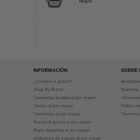
Negro
INFORMACIÓN
SOBRE
¿Compra a granel?
Modalida
Shop By Brand
Nuestros 
Camisetas locales al por mayor
Informaci
Ventas al por mayor
Política 
Camisetas al por mayor
Términos
Gorras & gorros al por mayor
Ropa deportiva al por mayor
Uniformes de trabajo al por mayor