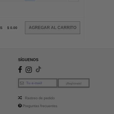
OS
$
0.00
SÍGUENOS
¡Regístrate!
Rastreo de pedido
Preguntas frecuentes