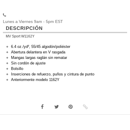
Lunes a Viernes 9am - 5pm EST
DESCRIPCIÓN
MV Sport W1162Y
6.4 oz./yd², 55/45 algodón/poliéster
Abertura delantera en V rasgada
Mangas largas raglán sin rematar
Sin cordón de ajuste
Bolsillo
Inserciones de refuerzo, puños y cintura de punto
Anteriormente modelo 1162Y