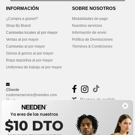
INFORMACIÓN
SOBRE NOSOTROS
¿Compra a granel?
Modalidades de pago
Shop By Brand
Nuestros servicios
Camisetas locales al por mayor
Información de envío
Ventas al por mayor
Política de Devoluciones
Camisetas al por mayor
Términos & Condiciones
Gorras & gorros al por mayor
Ropa deportiva al por mayor
Uniformes de trabajo al por mayor
Cliente
customerservice@needen.com
Rastreo de pedido
Venta
sales@needen.com
Preguntas frecuentes
Ya eres de los nuestros
$10 DTO