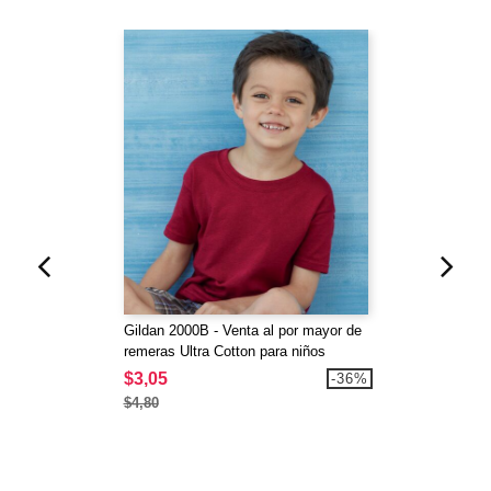
Gildan 2000B - Venta al por mayor de
remeras Ultra Cotton para niños
$3,05
-36%
$4,80