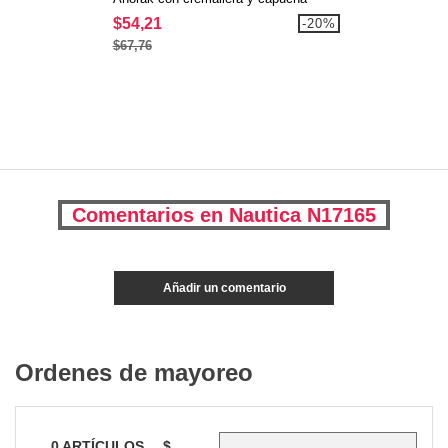
$54,21
-20%
$67,76
Comentarios en Nautica N17165
Añadir un comentario
Ordenes de mayoreo
0
ARTÍCULOS
$