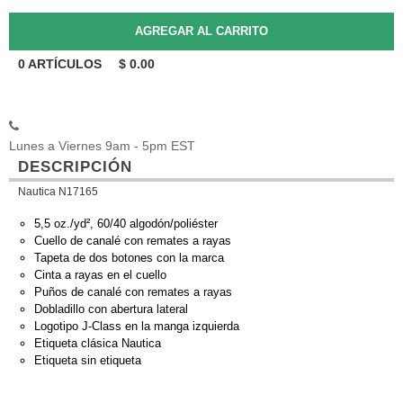
0
ARTÍCULOS
$
0.00
Lunes a Viernes 9am - 5pm EST
DESCRIPCIÓN
Nautica N17165
5,5 oz./yd², 60/40 algodón/poliéster
Cuello de canalé con remates a rayas
Tapeta de dos botones con la marca
Cinta a rayas en el cuello
Puños de canalé con remates a rayas
Dobladillo con abertura lateral
Logotipo J-Class en la manga izquierda
Etiqueta clásica Nautica
Etiqueta sin etiqueta