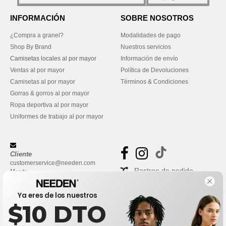
INFORMACIÓN
SOBRE NOSOTROS
¿Compra a granel?
Modalidades de pago
Shop By Brand
Nuestros servicios
Camisetas locales al por mayor
Información de envío
Ventas al por mayor
Política de Devoluciones
Camisetas al por mayor
Términos & Condiciones
Gorras & gorros al por mayor
Ropa deportiva al por mayor
Uniformes de trabajo al por mayor
Cliente
customerservice@needen.com
Rastreo de pedido
Venta
sales@needen.com
Preguntas frecuentes
Ya eres de los nuestros
$10 DTO