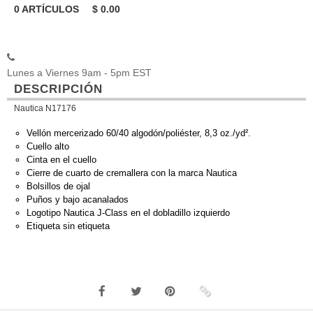
0
ARTÍCULOS
$
0.00
Lunes a Viernes 9am - 5pm EST
DESCRIPCIÓN
Nautica N17176
Vellón mercerizado 60/40 algodón/poliéster, 8,3 oz./yd².
Cuello alto
Cinta en el cuello
Cierre de cuarto de cremallera con la marca Nautica
Bolsillos de ojal
Puños y bajo acanalados
Logotipo Nautica J-Class en el dobladillo izquierdo
Etiqueta sin etiqueta