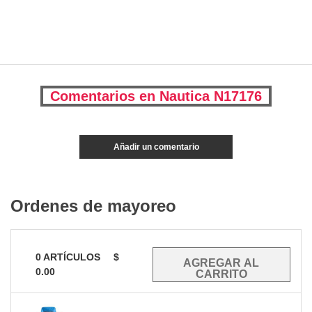
Comentarios en Nautica N17176
Añadir un comentario
Ordenes de mayoreo
0
ARTÍCULOS
$
0.00