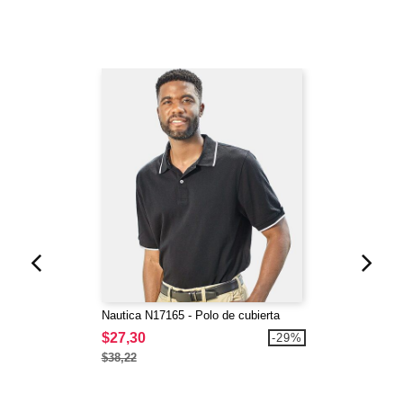
Nautica N17165 - Polo de cubierta
$27,30
-29%
$38,22