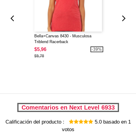
Bella+Canvas 8430 - Musculosa
Triblend Racerback
$5,96
-39%
$9,78
Comentarios en Next Level 6933
Calificación del producto :
5.0
basado en
1
votos