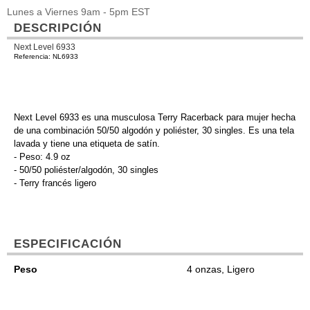
Lunes a Viernes 9am - 5pm EST
DESCRIPCIÓN
Next Level 6933
Referencia: NL6933
Next Level 6933 es una musculosa Terry Racerback para mujer hecha
de una combinación 50/50 algodón y poliéster, 30 singles. Es una tela
lavada y tiene una etiqueta de satín.
- Peso: 4.9 oz
- 50/50 poliéster/algodón, 30 singles
- Terry francés ligero
ESPECIFICACIÓN
Peso
4 onzas, Ligero