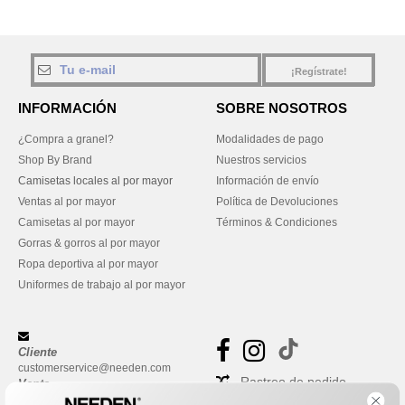
¡Regístrate!
INFORMACIÓN
SOBRE NOSOTROS
¿Compra a granel?
Modalidades de pago
Shop By Brand
Nuestros servicios
Camisetas locales al por mayor
Información de envío
Ventas al por mayor
Política de Devoluciones
Camisetas al por mayor
Términos & Condiciones
Gorras & gorros al por mayor
Ropa deportiva al por mayor
Uniformes de trabajo al por mayor
Cliente
customerservice@needen.com
Rastreo de pedido
Venta
sales@needen.com