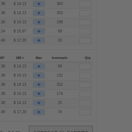
+
.38
$
14.13
363
+
.38
$
14.13
353
+
.38
$
14.13
188
+
.24
$
15.97
59
+
.49
$
17.20
33
287
288 +
Mas
Inventario
Qty.
+
.38
$
14.13
59
+
.38
$
14.13
132
+
.38
$
14.13
252
+
.38
$
14.13
174
+
.38
$
14.13
25
+
.49
$
17.20
74