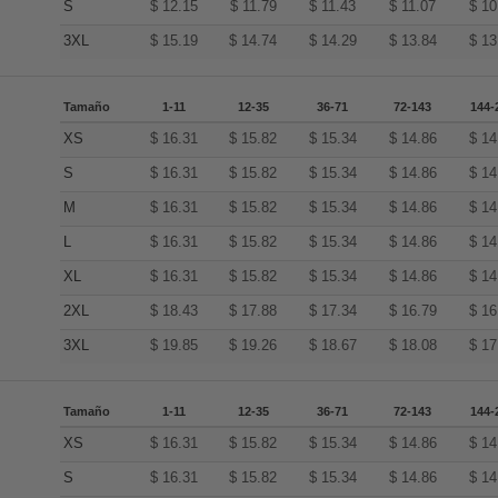
S
$
12.15
$
11.79
$
11.43
$
11.07
$
10
3XL
$
15.19
$
14.74
$
14.29
$
13.84
$
13
Tamaño
1-11
12-35
36-71
72-143
144-
XS
$
16.31
$
15.82
$
15.34
$
14.86
$
14
S
$
16.31
$
15.82
$
15.34
$
14.86
$
14
M
$
16.31
$
15.82
$
15.34
$
14.86
$
14
L
$
16.31
$
15.82
$
15.34
$
14.86
$
14
XL
$
16.31
$
15.82
$
15.34
$
14.86
$
14
2XL
$
18.43
$
17.88
$
17.34
$
16.79
$
16
3XL
$
19.85
$
19.26
$
18.67
$
18.08
$
17
Tamaño
1-11
12-35
36-71
72-143
144-
XS
$
16.31
$
15.82
$
15.34
$
14.86
$
14
S
$
16.31
$
15.82
$
15.34
$
14.86
$
14