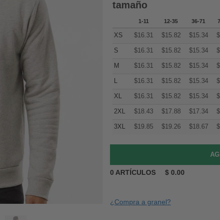
tamaño
1-11
12-35
36-71
XS
$
16.31
$
15.82
$
15.34
$
S
$
16.31
$
15.82
$
15.34
$
M
$
16.31
$
15.82
$
15.34
$
L
$
16.31
$
15.82
$
15.34
$
XL
$
16.31
$
15.82
$
15.34
$
2XL
$
18.43
$
17.88
$
17.34
$
3XL
$
19.85
$
19.26
$
18.67
$
0
ARTÍCULOS
$
0.00
¿Compra a granel?