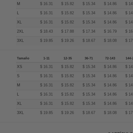
M
$
16.31
$
15.82
$
15.34
$
14.86
$
14
L
$
16.31
$
15.82
$
15.34
$
14.86
$
14
XL
$
16.31
$
15.82
$
15.34
$
14.86
$
14
2XL
$
18.43
$
17.88
$
17.34
$
16.79
$
16
3XL
$
19.85
$
19.26
$
18.67
$
18.08
$
17
Tamaño
1-11
12-35
36-71
72-143
144-
XS
$
16.31
$
15.82
$
15.34
$
14.86
$
14
S
$
16.31
$
15.82
$
15.34
$
14.86
$
14
M
$
16.31
$
15.82
$
15.34
$
14.86
$
14
L
$
16.31
$
15.82
$
15.34
$
14.86
$
14
XL
$
16.31
$
15.82
$
15.34
$
14.86
$
14
3XL
$
19.85
$
19.26
$
18.67
$
18.08
$
17