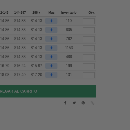
72-143
144-287
288 +
Mas
Inventario
Qty.
+
14.86
$
14.38
$
14.13
110
+
14.86
$
14.38
$
14.13
605
+
14.86
$
14.38
$
14.13
762
+
14.86
$
14.38
$
14.13
1153
+
14.86
$
14.38
$
14.13
488
+
16.79
$
16.24
$
15.97
199
+
18.08
$
17.49
$
17.20
131