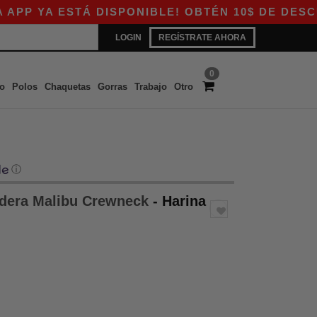
 ESTÁ DISPONIBLE! OBTÉN 10$ DE DESCUENTO E
LOGIN
REGÍSTRATE AHORA
0
o
Polos
Chaquetas
Gorras
Trabajo
Otro
ⓘ
dera Malibu Crewneck
- Harina