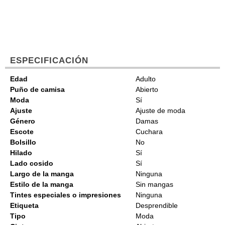
ESPECIFICACIÓN
Edad
Adulto
Puño de camisa
Abierto
Moda
Sí
Ajuste
Ajuste de moda
Género
Damas
Escote
Cuchara
Bolsillo
No
Hilado
Sí
Lado cosido
Sí
Largo de la manga
Ninguna
Estilo de la manga
Sin mangas
Tintes especiales o impresiones
Ninguna
Etiqueta
Desprendible
Tipo
Moda