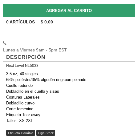
0
ARTÍCULOS
$
0.00
Lunes a Viernes 9am - 5pm EST
DESCRIPCIÓN
Next Level NL5033
3.5 oz, 40 singles
65% poliéster/35% algodón ringspun peinado
Cuello redondo
Dobladillo en el cuello y sisas
Costuras Laterales
Dobladillo curvo
Corte femenino
Etiqueta Tear away
Talles: XS-2XL
Etiqueta extraíble
High Stock