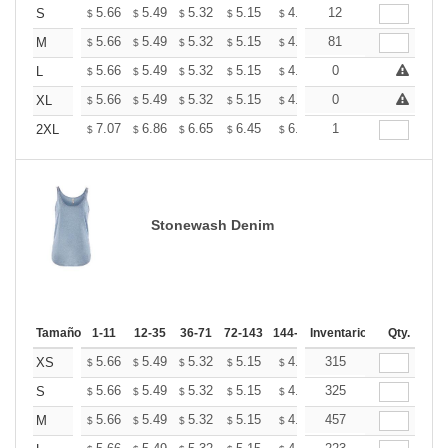
+
5.66
5.49
5.32
5.15
4.99
12
4.90
S
$
$
$
$
$
$
+
5.66
5.49
5.32
5.15
4.99
81
4.90
M
$
$
$
$
$
$
+
5.66
5.49
5.32
5.15
4.99
0
4.90
L
$
$
$
$
$
$
+
5.66
5.49
5.32
5.15
4.99
0
4.90
XL
$
$
$
$
$
$
+
7.07
6.86
6.65
6.45
6.24
1
6.13
2XL
$
$
$
$
$
$
Stonewash Denim
Tamaño
1-11
12-35
36-71
72-143
144-287
Inventario
288 +
Mas
Qty.
+
5.66
5.49
5.32
5.15
4.99
315
4.90
XS
$
$
$
$
$
$
+
5.66
5.49
5.32
5.15
4.99
325
4.90
S
$
$
$
$
$
$
+
5.66
5.49
5.32
5.15
4.99
457
4.90
M
$
$
$
$
$
$