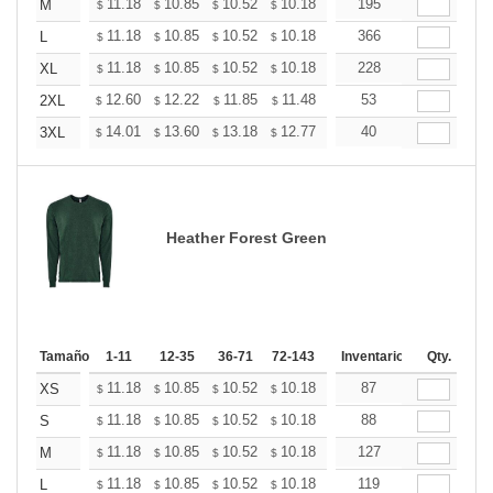
+
11.18
10.85
10.52
10.18
9.85
195
9.69
M
$
$
$
$
$
$
+
11.18
10.85
10.52
10.18
9.85
366
9.69
L
$
$
$
$
$
$
+
11.18
10.85
10.52
10.18
9.85
228
9.69
XL
$
$
$
$
$
$
+
12.60
12.22
11.85
11.48
11.10
53
10.92
2XL
$
$
$
$
$
$
+
14.01
13.60
13.18
12.77
12.35
40
12.14
3XL
$
$
$
$
$
$
Heather Forest Green
Tamaño
1-11
12-35
36-71
72-143
144-287
Inventario
288 +
Qty.
Mas
+
11.18
10.85
10.52
10.18
9.85
87
9.69
XS
$
$
$
$
$
$
+
11.18
10.85
10.52
10.18
9.85
88
9.69
S
$
$
$
$
$
$
+
11.18
10.85
10.52
10.18
9.85
127
9.69
M
$
$
$
$
$
$
+
11.18
10.85
10.52
10.18
9.85
119
9.69
L
$
$
$
$
$
$