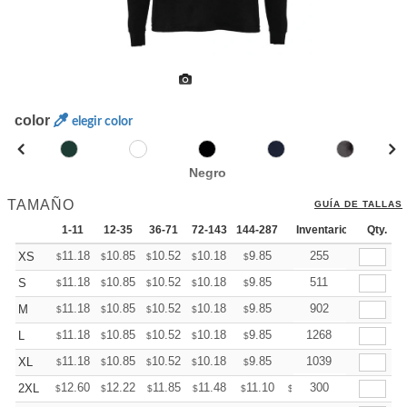
color
elegir color
Negro
TAMAÑO
GUÍA DE TALLAS
1-11
12-35
36-71
72-143
144-287
288 +
Inventario
Mas
Qty.
+
11.18
10.85
10.52
10.18
9.85
9.69
255
XS
$
$
$
$
$
$
+
11.18
10.85
10.52
10.18
9.85
9.69
511
S
$
$
$
$
$
$
+
11.18
10.85
10.52
10.18
9.85
9.69
902
M
$
$
$
$
$
$
+
11.18
10.85
10.52
10.18
9.85
9.69
1268
L
$
$
$
$
$
$
+
11.18
10.85
10.52
10.18
9.85
9.69
1039
XL
$
$
$
$
$
$
+
12.60
12.22
11.85
11.48
11.10
10.92
300
2XL
$
$
$
$
$
$